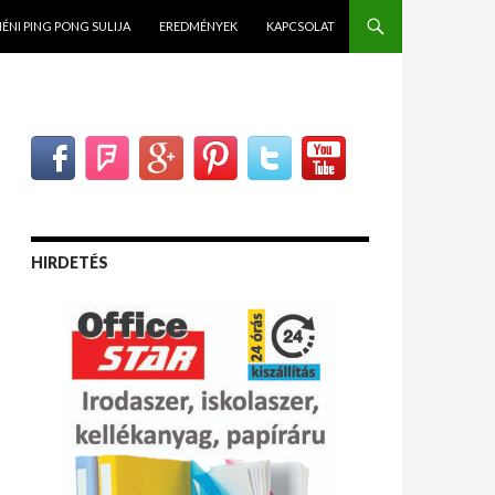
NÉNI PING PONG SULIJA
EREDMÉNYEK
KAPCSOLAT
HIRDETÉS