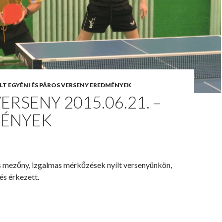
LT EGYÉNI ÉS PÁROS VERSENY EREDMÉNYEK
VERSENY 2015.06.21. –
ÉNYEK
ős mezőny, izgalmas mérkőzések nyílt versenyünkön,
és érkezett.