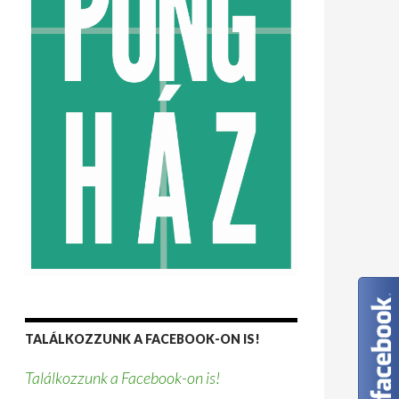
TALÁLKOZZUNK A FACEBOOK-ON IS!
Találkozzunk a Facebook-on is!