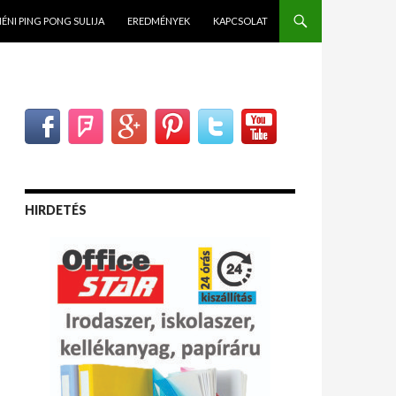
NÉNI PING PONG SULIJA
EREDMÉNYEK
KAPCSOLAT
HIRDETÉS