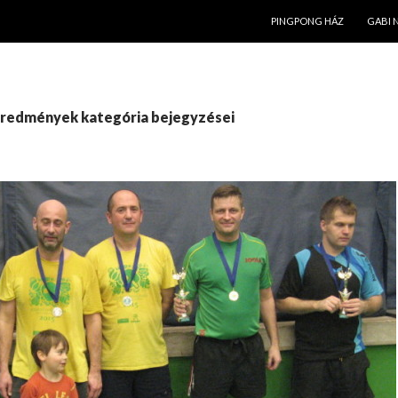
KILÉPÉS A TARTALOMBA
PINGPONG HÁZ
GABI 
redmények kategória bejegyzései