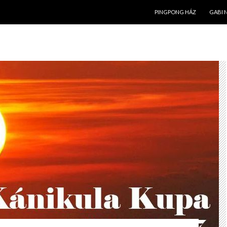
KILÉPÉS A TARTALOMBA
PINGPONG HÁZ
GABI 