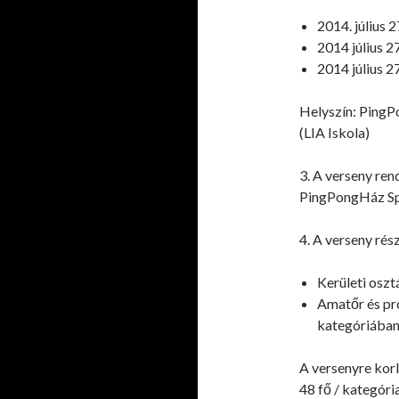
2014. július 2
2014 július 2
2014 július 2
Helyszín: PingP
(LIA Iskola)
3. A verseny ren
PingPongHáz Sp
4. A verseny rés
Kerületi oszt
Amatőr és pro
kategóriában
A versenyre kor
48 fő / kategóri