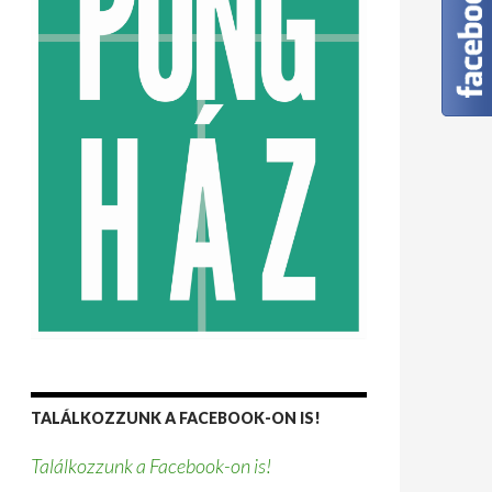
TALÁLKOZZUNK A FACEBOOK-ON IS!
Találkozzunk a Facebook-on is!