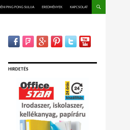
NÉNI PING PONG SULIJA
EREDMÉNYEK
KAPCSOLAT
HIRDETÉS