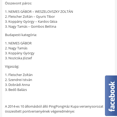
Összevont páros:
1. NEMES GÁBOR – WESZELOVSZKY ZOLTÁN
2. Fleischer Zoltán – Gyuris Tibor
3. Koppány György – Kardos Géza
3. Nagy Tamás – Gombos Bettina
Budapesti kategória:
1. NEMES GÁBOR
2. Nagy Tamás
3. Koppány György
3. Nozicska József
Vigaszág:
1. Fleischer Zoltán
2. Szendrei István
3. Dobrádi Anna
3. Bedő Balázs
A 2014-es 10 állomásból álló PingPongHáz Kupa versenysorozat
összesített pontversenyének végeredménye: