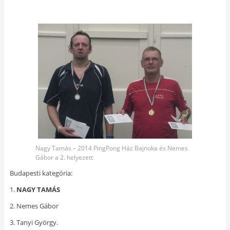
Nagy Tamás – 2014 PingPong Ház Bajnoka és Nemes
Gábor a 2. helyezett
Budapesti kategória:
1.
NAGY TAMÁS
2. Nemes Gábor
3. Tanyi György.