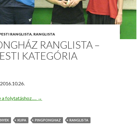
PESTI RANGLISTA
,
RANGLISTA
ONGHÁZ RANGLISTA –
ESTI KATEGÓRIA
: 2016.10.26.
e a folytatáshoz….
→
ÉNYEK
KUPA
PINGPONGHAZ
RANGLISTA