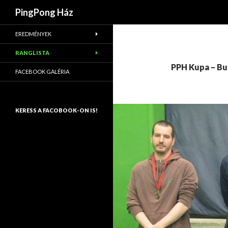
Keresés
PingPong Ház
EREDMÉNYEK
RANGLISTA
PPH Kupa – Bu
FACEBOOK GALÉRIA
KERESS A FACOBOOK-ON IS!