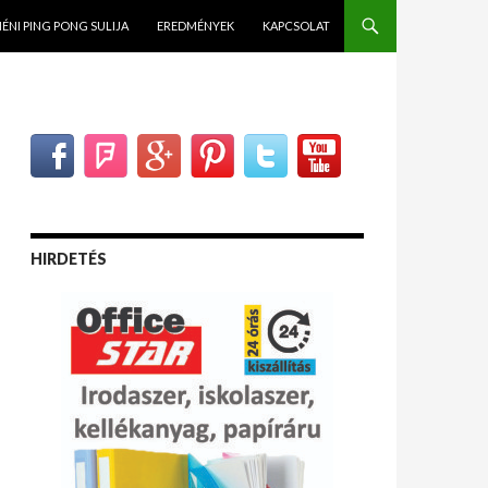
NÉNI PING PONG SULIJA
EREDMÉNYEK
KAPCSOLAT
HIRDETÉS